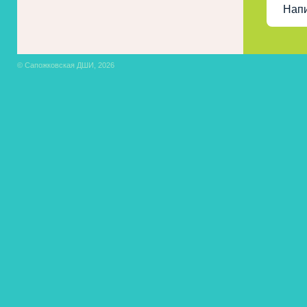
Нап
© Сапожковская ДШИ, 2026