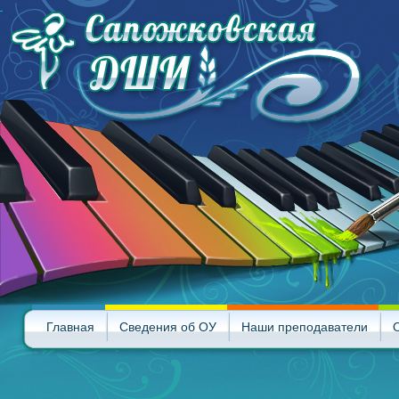
Главная
Сведения об ОУ
Наши преподаватели