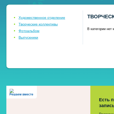
ТВОРЧЕС
Художественное отделение
Творческие коллективы
В категории нет 
Фотоальбом
Выпускники
Решаем вместе
Есть 
запис
Расскажи