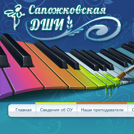
Главная
Сведения об ОУ
Наши преподаватели