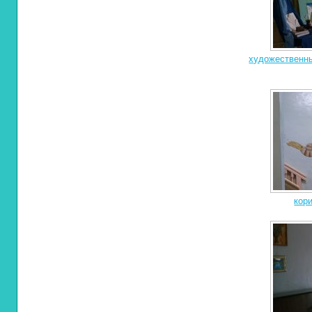
художественны
кор