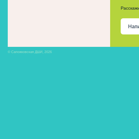
Расскажи
Нап
© Сапожковская ДШИ, 2026