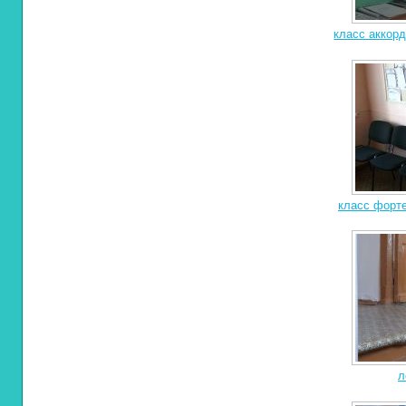
класс аккорд
класс форте
л