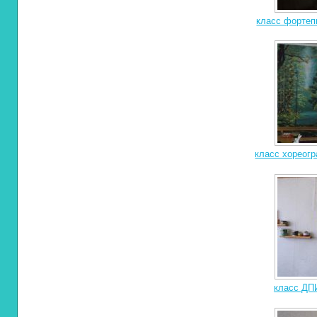
класс фортеп
класс хореогр
класс ДПИ