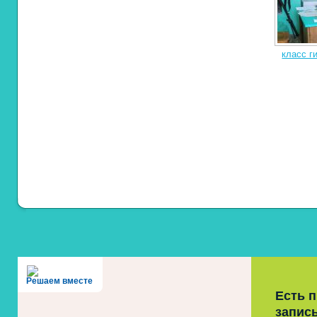
класс г
Решаем вместе
Есть 
запис