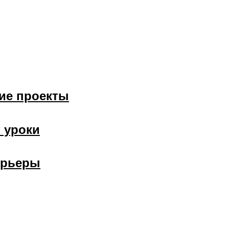
ие проекты
 уроки
ерьеры