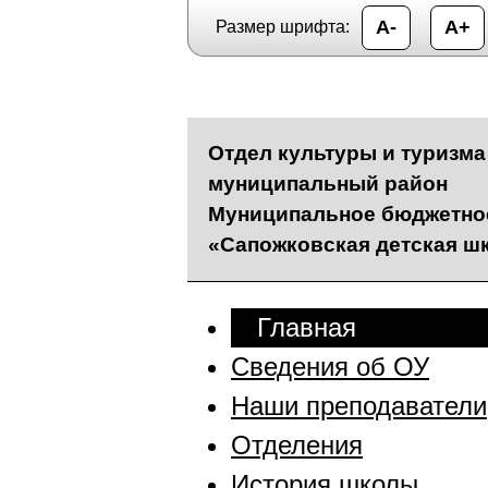
А-
А+
Размер шрифта:
Отдел культуры и туризм
муниципальный район
Муниципальное бюджетное
«Сапожковская детская ш
Главная
Сведения об ОУ
Наши преподаватели
Отделения
История школы