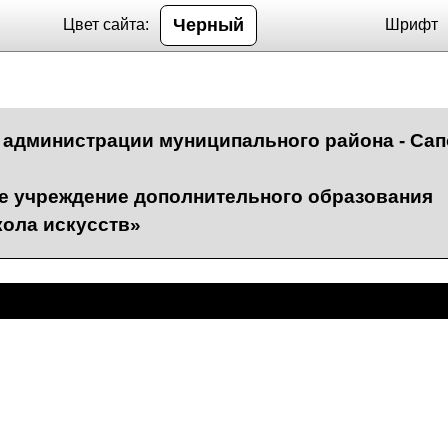
Черный
Цвет сайта:
Шрифт
а администрации муниципального района - Са
 учреждение дополнительного образования
кола искусств»