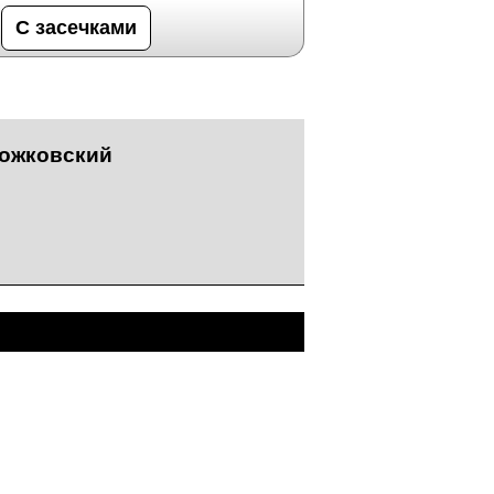
С засечками
пожковский